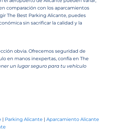
 el aeropuerto de Alicante pueden variar,
 en comparación con los aparcamientos
egir The Best Parking Alicante, puedes
ómica sin sacrificar la calidad y la
lección obvia. Ofrecemos seguridad de
culo en manos inexpertas, confía en The
ner un lugar seguro para tu vehículo
e
|
Parking Alicante
|
Aparcamiento Alicante
nte