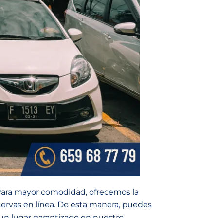
ara mayor comodidad, ofrecemos la
eservas en línea. De esta manera, puedes
un lugar garantizado en nuestro