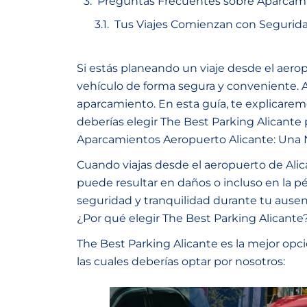
Preguntas Frecuentes sobre Aparcami
Tus Viajes Comienzan con Segurid
Si estás planeando un viaje desde el aero
vehículo de forma segura y conveniente. A
aparcamiento. En esta guía, te explicarem
deberías elegir The Best Parking Alicante p
Aparcamientos Aeropuerto Alicante: Una
Cuando viajas desde el aeropuerto de Alica
puede resultar en daños o incluso en la p
seguridad y tranquilidad durante tu ausen
¿Por qué elegir The Best Parking Alicante
The Best Parking Alicante es la mejor opc
las cuales deberías optar por nosotros: