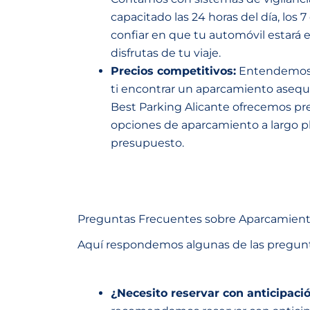
capacitado las 24 horas del día, los 
confiar en que tu automóvil estará
disfrutas de tu viaje.
Precios competitivos:
Entendemos l
ti encontrar un aparcamiento asequi
Best Parking Alicante ofrecemos pr
opciones de aparcamiento a largo pl
presupuesto.
Preguntas Frecuentes sobre Aparcamiento
Aquí respondemos algunas de las pregunta
¿Necesito reservar con anticipaci