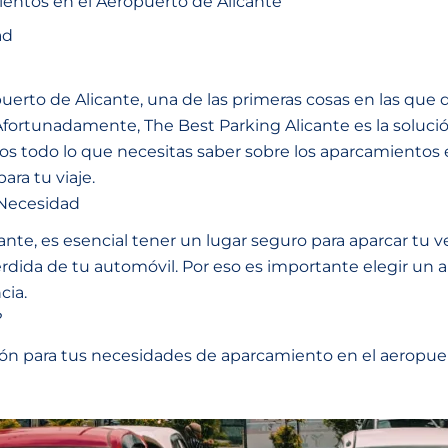
entos en el Aeropuerto de Alicante
ad
puerto de Alicante, una de las primeras cosas en las que
fortunadamente, The Best Parking Alicante es la soluci
os todo lo que necesitas saber sobre los aparcamientos 
ara tu viaje.
 Necesidad
nte, es esencial tener un lugar seguro para aparcar tu v
érdida de tu automóvil. Por eso es importante elegir un
cia.
?
ión para tus necesidades de aparcamiento en el aeropue