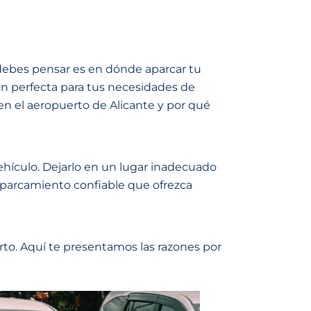
 debes pensar es en dónde aparcar tu
ón perfecta para tus necesidades de
en el aeropuerto de Alicante y por qué
ehículo. Dejarlo en un lugar inadecuado
 aparcamiento confiable que ofrezca
rto. Aquí te presentamos las razones por