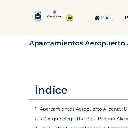
Ir
al
Inicio
P
contenido
Aparcamientos Aeropuerto A
Índice
Aparcamientos Aeropuerto Alicante: 
¿Por qué elegir The Best Parking Alic