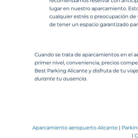
recomendamos reservar con anticipa
lugar en nuestro aparcamiento. Esto 
cualquier estrés o preocupación de 
de tener un espacio garantizado par
Cuando se trata de aparcamientos en el ae
primer nivel, conveniencia, precios compet
Best Parking Alicante y disfruta de tu viaj
durante tu ausencia.
Aparcamiento aeropuerto Alicante
|
Parkin
|
C