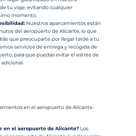
e tu viaje, evitando cualquier
ltimo momento.
sibilidad:
Nuestros aparcamientos están
utos del aeropuerto de Alicante, lo que
drás que preocuparte por llegar tarde a tu
emos servicios de entrega y recogida de
uerto, para que puedas evitar el estrés de
adicional.
mientos en el aeropuerto de Alicante:
 en el aeropuerto de Alicante?
Los