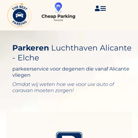
Ga
naar
de
inhoud
Parkeren
Luchthaven Alicante
- Elche
parkeerservice voor degenen die vanaf Alicante
vliegen
Omdat wij weten hoe we voor uw auto of
caravan moeten zorgen!