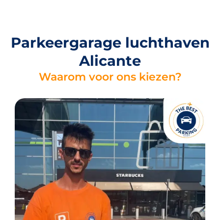
Parkeergarage luchthaven
Alicante
Waarom voor ons kiezen?