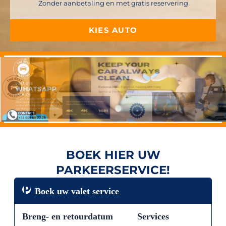
Zonder aanbetaling en met gratis reservering
KIES AUTO
BOEK HIER UW
PARKEERSERVICE!
Boek uw valet service
Breng- en retourdatum
Services