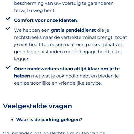
bescherming van uw voertuig te garanderen
terwijl u weg bent.
Comfort voor onze klanten
.
We hebben een
gratis pendeldienst
die je
rechtstreeks naar de vertrekterminal brengt, zodat
je niet hoeft te zoeken naar een parkeerplaats en
geen lange afstanden met je bagage hoeft af te
leggen.
Onze medewerkers staan altijd klaar om je te
helpen
met wat je ook nodig hebt en bieden je
een persoonlijke en vriendelijke service.
Veelgestelde vragen
Waar is de parking gelegen?
Wij bevinden ons op slechts 3 minuten van de