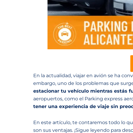
En la actualidad, viajar en avión se ha co
embargo, uno de los problemas que surgen
estacionar tu vehículo mientras estás f
aeropuertos, como el Parking express aer
tener una experiencia de viaje sin preo
En este artículo, te contaremos todo lo q
son sus ventajas. ¡Sigue leyendo para desc