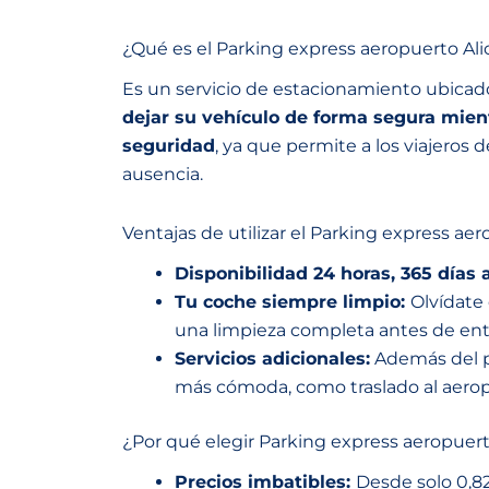
¿Qué es el Parking express aeropuerto Ali
Es un servicio de estacionamiento ubicado 
dejar su vehículo de forma segura mien
seguridad
, ya que permite a los viajeros
ausencia.
Ventajas de utilizar el Parking express ae
Disponibilidad 24 horas, 365 días 
Tu coche siempre limpio:
Olvídate
una limpieza completa antes de ent
Servicios adicionales:
Además del pa
más cómoda, como traslado al aerop
¿Por qué elegir Parking express aeropuert
Precios imbatibles:
Desde solo 0,82