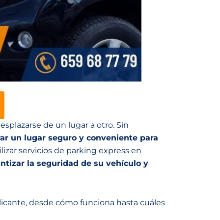
esplazarse de un lugar a otro. Sin
ar un lugar seguro y conveniente para
lizar servicios de parking express en
ntizar la seguridad de su vehículo y
Alicante, desde cómo funciona hasta cuáles