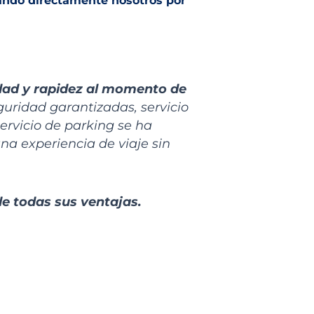
ando directamente
nosotros
por
dad y rapidez al momento de
ridad garantizadas, servicio
servicio de parking se ha
na experiencia de viaje sin
de todas sus ventajas.