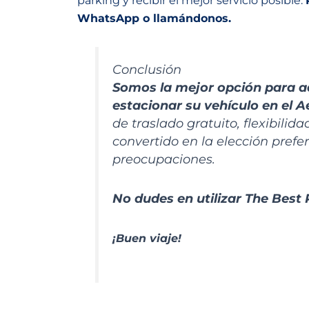
parking y recibir el mejor servicio posible.
WhatsApp o llamándonos
.
Conclusión
Somos la mejor opción para a
estacionar su vehículo en el A
de traslado gratuito, flexibilid
convertido en la elección prefe
preocupaciones.
No dudes en utilizar The Best 
¡Buen viaje!