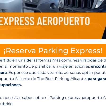
¡Reserva Parking Express!
nvertido en una de las formas más comunes y rápidas de d
 al momento de planificar un viaje en avión es
encontr
uera
. Es por eso que cada vez más personas optan por uti
opuerto Alicante de The Best Parking Alicante,
para gara
cupaciones.
ue necesitas saber sobre el Parking express aeropuerto 
ubrirlo!