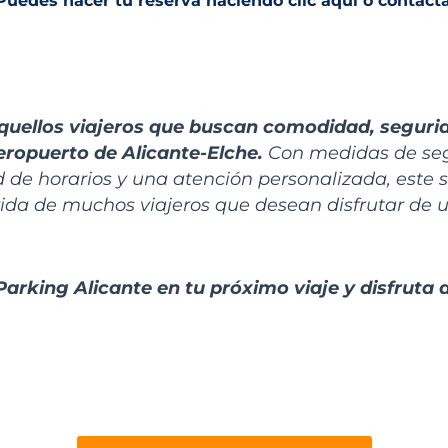
Puedes hacer tu reserva
haciendo clic aquí
o contact
quellos viajeros que buscan comodidad, seguri
eropuerto de Alicante-Elche.
Con medidas de segu
ad de horarios y una atención personalizada, este 
rida de muchos viajeros que desean disfrutar de u
Parking Alicante en tu próximo viaje y disfruta 