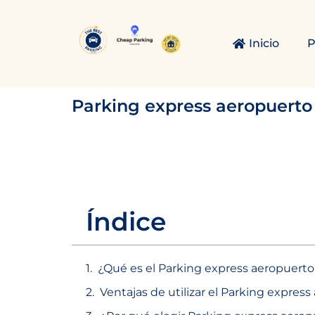
Ir
al
Inicio
P
contenido
Parking express aeropuerto A
Índice
¿Qué es el Parking express aeropuerto
Ventajas de utilizar el Parking expres