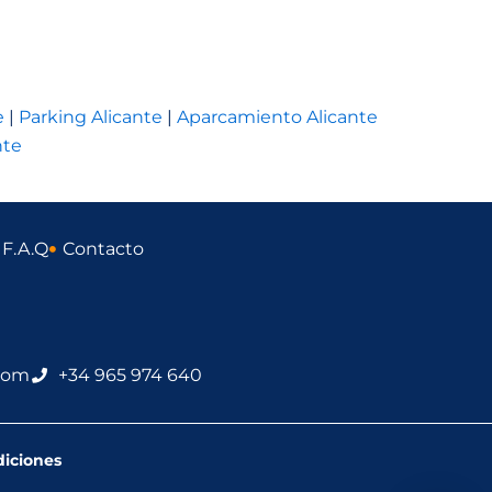
e
|
Parking Alicante
|
Aparcamiento Alicante
nte
F.A.Q
Contacto
.com
+34 965 974 640
diciones