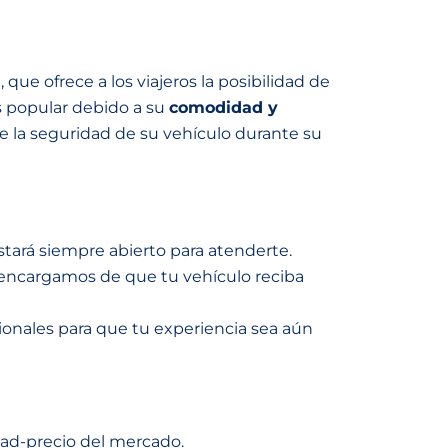
ue ofrece a los viajeros la posibilidad de
ás popular debido a su
comodidad y
de la seguridad de su vehículo durante su
stará siempre abierto para atenderte.
s encargamos de que tu vehículo reciba
onales para que tu experiencia sea aún
idad-precio del mercado.