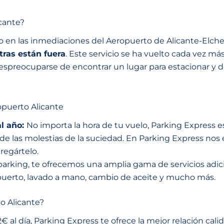
cante?
en las inmediaciones del Aeropuerto de Alicante-Elche, q
tras están fuera
. Este servicio se ha vuelto cada vez m
 despreocuparse de encontrar un lugar para estacionar y 
ropuerto Alicante
al año:
No importa la hora de tu vuelo, Parking Express e
 de las molestias de la suciedad. En Parking Express no
regártelo.
rking, te ofrecemos una amplia gama de servicios adici
uerto, lavado a mano, cambio de aceite y mucho más.
o Alicante?
€ al día, Parking Express te ofrece la mejor relación cal