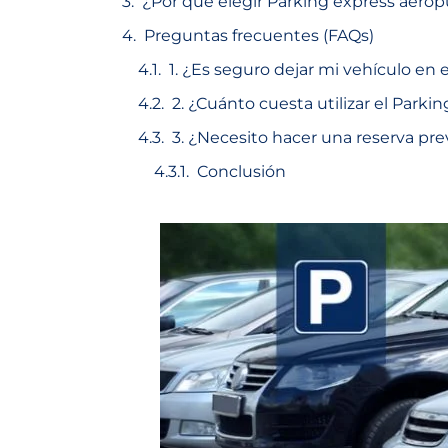
¿Por qué elegir Parking express aerop
Preguntas frecuentes (FAQs)
1. ¿Es seguro dejar mi vehículo en 
2. ¿Cuánto cuesta utilizar el Parki
3. ¿Necesito hacer una reserva pre
Conclusión