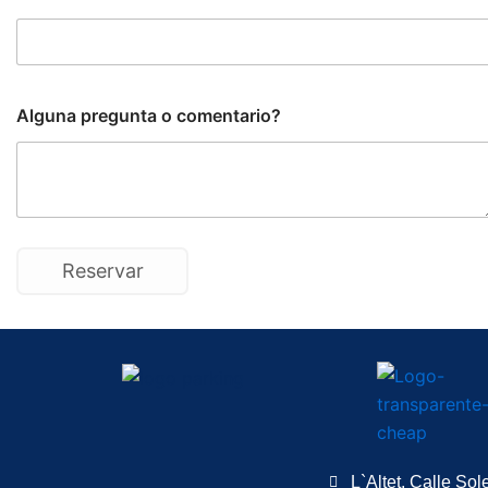
Alguna pregunta o comentario?
L`Altet, Calle Sol