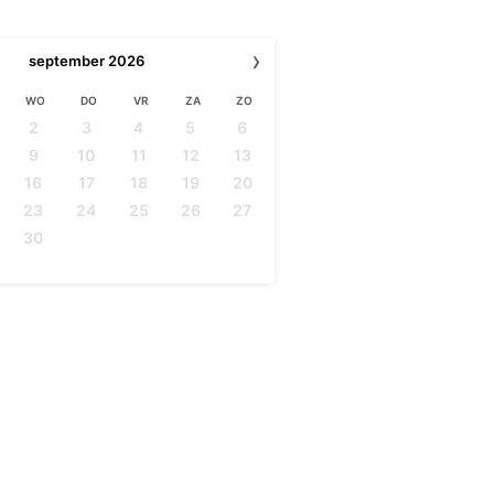
›
september
2026
WO
DO
VR
ZA
ZO
2
3
4
5
6
9
10
11
12
13
16
17
18
19
20
23
24
25
26
27
30