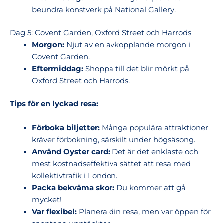
beundra konstverk på National Gallery.
Dag 5: Covent Garden, Oxford Street och Harrods
Morgon:
Njut av en avkopplande morgon i
Covent Garden.
Eftermiddag:
Shoppa till det blir mörkt på
Oxford Street och Harrods.
Tips för en lyckad resa:
Förboka biljetter:
Många populära attraktioner
kräver förbokning, särskilt under högsäsong.
Använd Oyster card:
Det är det enklaste och
mest kostnadseffektiva sättet att resa med
kollektivtrafik i London.
Packa bekväma skor:
Du kommer att gå
mycket!
Var flexibel:
Planera din resa, men var öppen för