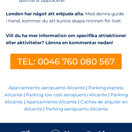
spontana upptäckter.
London har något att erbjuda alla.
Med denna guide
i hand, kommer du att kunna skapa minnen för livet.
Vill du ha mer information om specifika attraktioner
eller aktiviteter? Lämna en kommentar nedan!
TEL: 0046 760 080 567
Aparcamiento aeropuerto Alicante
|
Parking express
Alicante
|
Parking low cost aeropuerto Alicante
|
Parking
Alicante
|
Aparcamiento Alicante
|
Coches de alquiler en
Alicante
|
Parking aeropuerto Alicante