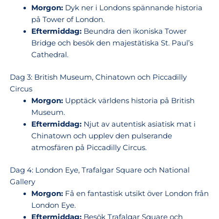
Morgon:
Dyk ner i Londons spännande historia
på Tower of London.
Eftermiddag:
Beundra den ikoniska Tower
Bridge och besök den majestätiska St. Paul’s
Cathedral.
Dag 3: British Museum, Chinatown och Piccadilly
Circus
Morgon:
Upptäck världens historia på British
Museum.
Eftermiddag:
Njut av autentisk asiatisk mat i
Chinatown och upplev den pulserande
atmosfären på Piccadilly Circus.
Dag 4: London Eye, Trafalgar Square och National
Gallery
Morgon:
Få en fantastisk utsikt över London från
London Eye.
Eftermiddag:
Besök Trafalgar Square och