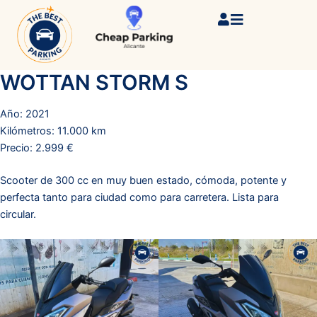
Ir
al
contenido
WOTTAN STORM S
Año: 2021
Kilómetros: 11.000 km
Precio: 2.999 €
Scooter de 300 cc en muy buen estado, cómoda, potente y
perfecta tanto para ciudad como para carretera. Lista para
circular.